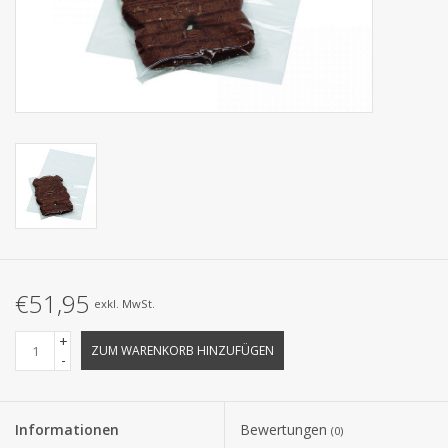
Kollektionen
€51,95
exkl. MwSt.
+
ZUM WARENKORB HINZUFÜGEN
-
Informationen
Bewertungen
(0)