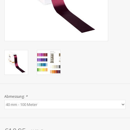
Kollektionen
Abmessung:
*