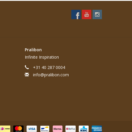
Pralibon
Infinite Inspiration
+31 40 287 0004
info@pralibon.com