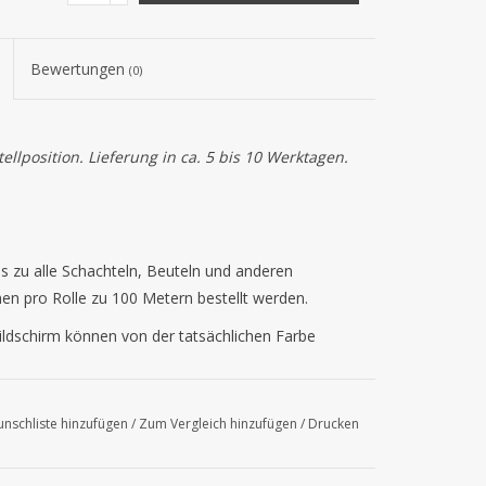
Bewertungen
(0)
llposition. Lieferung in ca. 5 bis 10 Werktagen.
s zu alle Schachteln, Beuteln und anderen
en pro Rolle zu 100 Metern bestellt werden.
ldschirm können von der tatsächlichen Farbe
nschliste hinzufügen
/
Zum Vergleich hinzufügen
/
Drucken