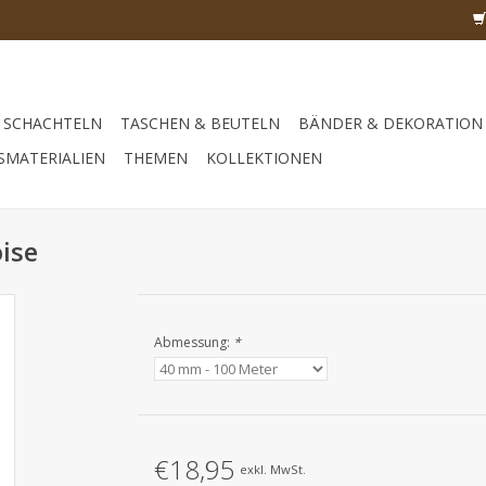
SCHACHTELN
TASCHEN & BEUTELN
BÄNDER & DEKORATION
SMATERIALIEN
THEMEN
KOLLEKTIONEN
ise
Abmessung:
*
€18,95
exkl. MwSt.