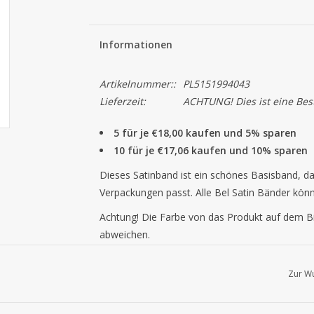
Informationen
Artikelnummer::
PL5151994043
Lieferzeit:
ACHTUNG! Dies ist eine Beste
5 für je €18,00 kaufen und 5% sparen
10 für je €17,06 kaufen und 10% sparen
Dieses Satinband ist ein schönes Basisband, da
Verpackungen passt. Alle Bel Satin Bänder könn
Achtung!
Die Farbe von das Produkt auf dem Bi
abweichen.
Zur Wu