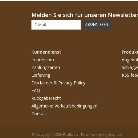
Melden Sie sich für unseren Newsletter
ABONNIEREN
Kundendienst
Produk
Impressum
Angebo
Zahlungsarten
Schlagw
Lieferung
RSS fee
Disclaimer & Privacy Policy
FAQ
Rückgaberecht
Allgemeine Verkaufsbedingungen
Contact
© Copyright 2026 Pralibon - Powered by
Lightspeed