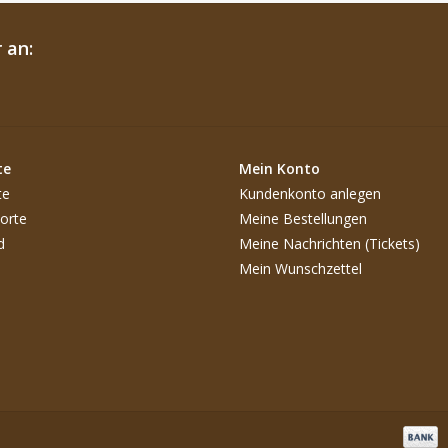
 an:
te
Mein Konto
te
Kundenkonto anlegen
orte
Meine Bestellungen
d
Meine Nachrichten (Tickets)
Mein Wunschzettel