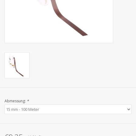
Kollektionen
Abmessung:
*