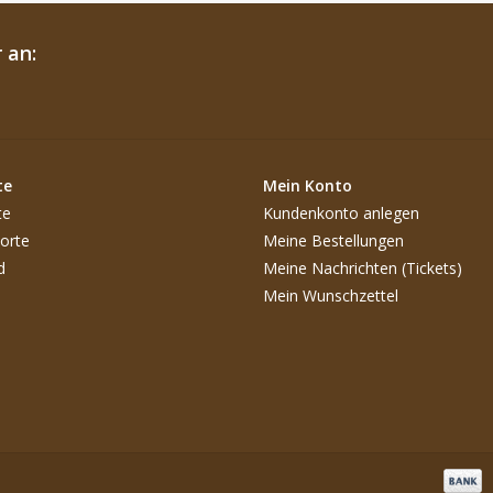
 an:
te
Mein Konto
te
Kundenkonto anlegen
orte
Meine Bestellungen
d
Meine Nachrichten (Tickets)
Mein Wunschzettel