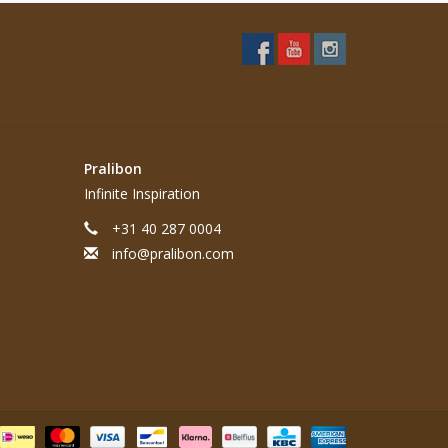
Pralibon
Infinite Inspiration
+31 40 287 0004
info@pralibon.com