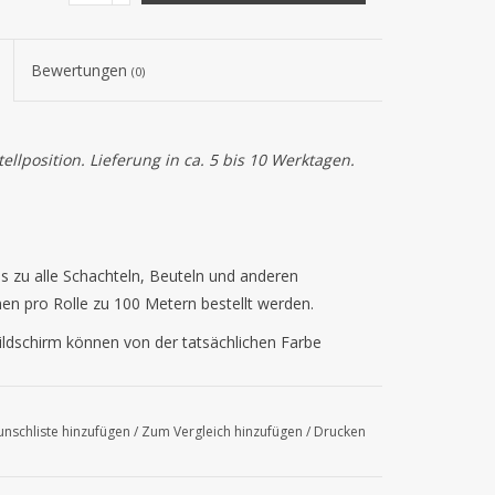
Bewertungen
(0)
llposition. Lieferung in ca. 5 bis 10 Werktagen.
s zu alle Schachteln, Beuteln und anderen
en pro Rolle zu 100 Metern bestellt werden.
ldschirm können von der tatsächlichen Farbe
nschliste hinzufügen
/
Zum Vergleich hinzufügen
/
Drucken