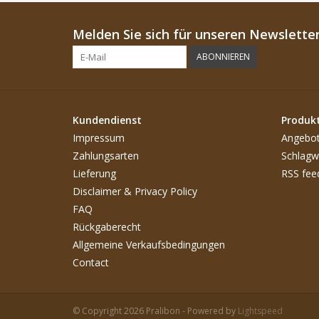
Melden Sie sich für unseren Newsletter
ABONNIEREN
Kundendienst
Produk
Impressum
Angebo
Zahlungsarten
Schlagw
Lieferung
RSS fee
Disclaimer & Privacy Policy
FAQ
Rückgaberecht
Allgemeine Verkaufsbedingungen
Contact
© Copyright 2026 Pralibon - Powered by
Lightspeed