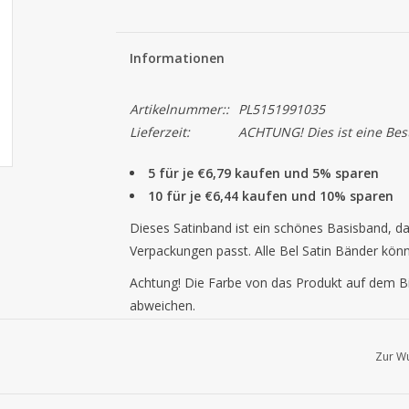
Informationen
Artikelnummer::
PL5151991035
Lieferzeit:
ACHTUNG! Dies ist eine Beste
5 für je €6,79 kaufen und 5% sparen
10 für je €6,44 kaufen und 10% sparen
Dieses Satinband ist ein schönes Basisband, da
Verpackungen passt. Alle Bel Satin Bänder könn
Achtung!
Die Farbe von das Produkt auf dem Bi
abweichen.
Zur Wu