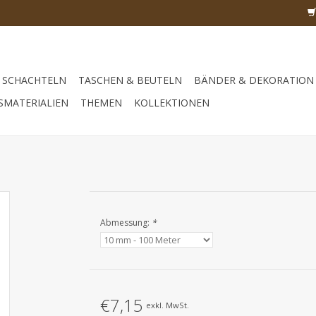
SCHACHTELN
TASCHEN & BEUTELN
BÄNDER & DEKORATION
SMATERIALIEN
THEMEN
KOLLEKTIONEN
Abmessung:
*
€7,15
exkl. MwSt.