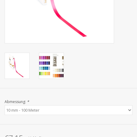
Kollektionen
Abmessung:
*