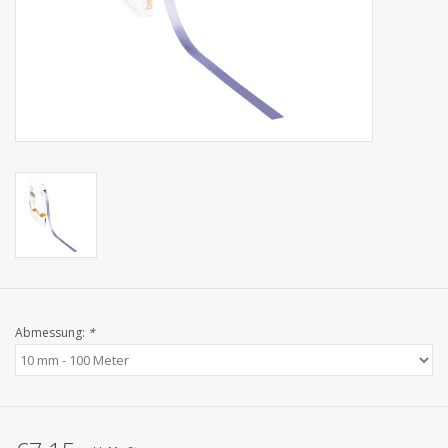
Kollektionen
Abmessung:
*