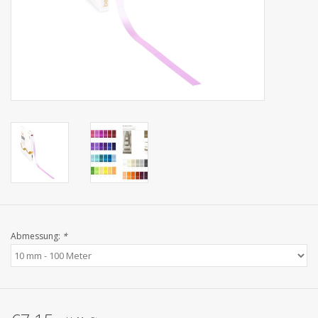
Kollektionen
Abmessung:
*