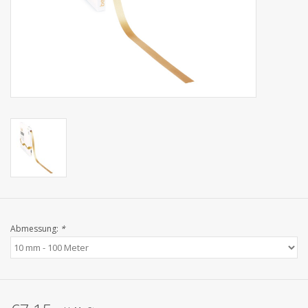
Kollektionen
Abmessung:
*