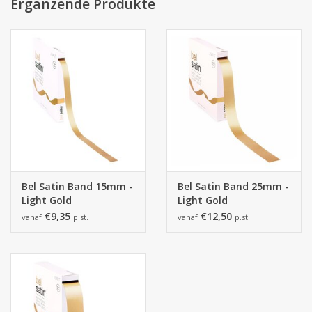
Ergänzende Produkte
Bel Satin Band 15mm -
Bel Satin Band 25mm -
Light Gold
Light Gold
€9,35
€12,50
vanaf
p.st.
vanaf
p.st.