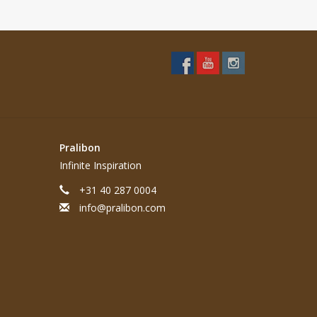
Pralibon
Infinite Inspiration
+31 40 287 0004
info@pralibon.com