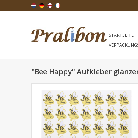
STARTSEITE
VERPACKUNG
"Bee Happy" Aufkleber glänze