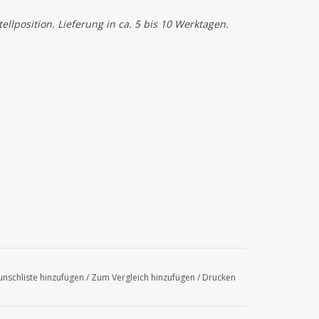
llposition. Lieferung in ca. 5 bis 10 Werktagen.
nschliste hinzufügen
/
Zum Vergleich hinzufügen
/
Drucken