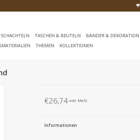
SCHACHTELN
TASCHEN & BEUTELN
BÄNDER & DEKORATION
SMATERIALIEN
THEMEN
KOLLEKTIONEN
nd
€26,74
exkl. MwSt.
Informationen