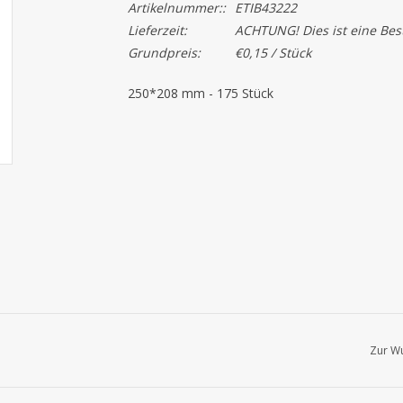
Artikelnummer::
ETIB43222
Lieferzeit:
ACHTUNG! Dies ist eine Beste
Grundpreis:
€0,15 / Stück
250*208 mm - 175 Stück
Zur Wu