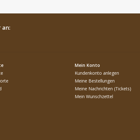
 an:
te
Mein Konto
te
Kundenkonto anlegen
orte
Meine Bestellungen
d
Meine Nachrichten (Tickets)
Mein Wunschzettel