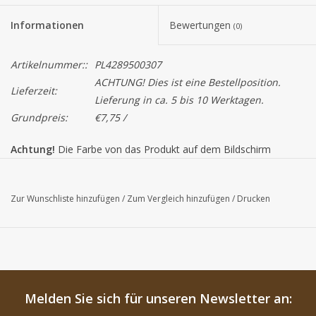
Informationen
Bewertungen
(0)
Artikelnummer::
PL4289500307
ACHTUNG! Dies ist eine Bestellposition.
Lieferzeit:
Lieferung in ca. 5 bis 10 Werktagen.
Grundpreis:
€7,75 /
Achtung!
Die Farbe von das Produkt auf dem Bildschirm
können von der tatsächlichen Farbe abweichen.
Zur Wunschliste hinzufügen
/
Zum Vergleich hinzufügen
/
Drucken
Melden Sie sich für unseren Newsletter an: