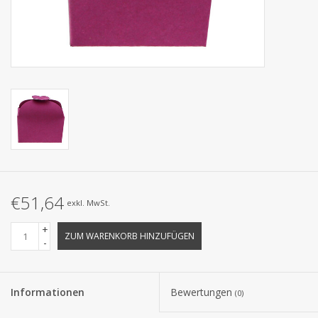
Kollektionen
€51,64
exkl. MwSt.
+
ZUM WARENKORB HINZUFÜGEN
-
Informationen
Bewertungen
(0)