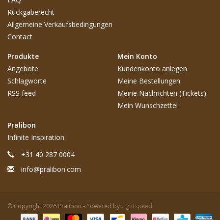
Rückgaberecht
Allgemeine Verkaufsbedingungen
Contact
Produkte
Mein Konto
Angebote
Kundenkonto anlegen
Schlagworte
Meine Bestellungen
RSS feed
Meine Nachrichten (Tickets)
Mein Wunschzettel
Pralibon
Infinite Inspiration
+31 40 287 0004
info@pralibon.com
© Copyright 2026 Pralibon - Powered by
Lightspeed