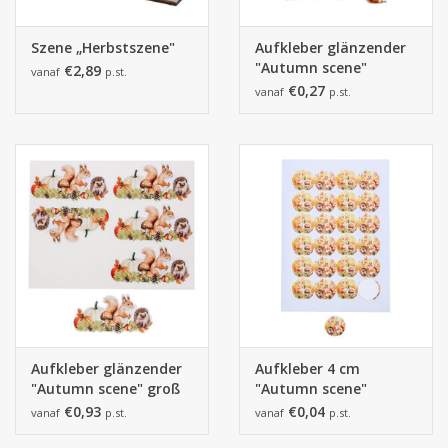
Szene „Herbstszene"
Aufkleber glänzender
"Autumn scene"
€2,89
vanaf
p.st.
€0,27
vanaf
p.st.
Aufkleber glänzender
Aufkleber 4 cm
"Autumn scene" groß
"Autumn scene"
€0,93
€0,04
vanaf
p.st.
vanaf
p.st.