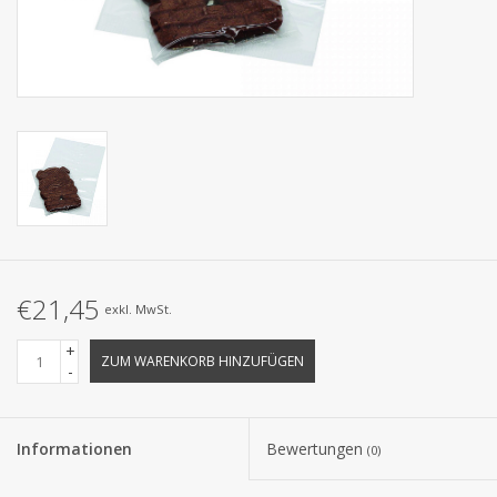
Kollektionen
€21,45
exkl. MwSt.
+
ZUM WARENKORB HINZUFÜGEN
-
Informationen
Bewertungen
(0)